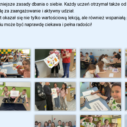
żniejsze zasady dbania o siebie. Każdy uczeń otrzymał także 
ę za zaangażowanie i aktywny udział.
t okazał się nie tylko wartościową lekcją, ale również wspaniałą
u może być naprawdę ciekawa i pełna radości!