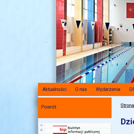
Aktualności
O nas
Wydarzenia
Dl
Stron
Powrót
Dzi