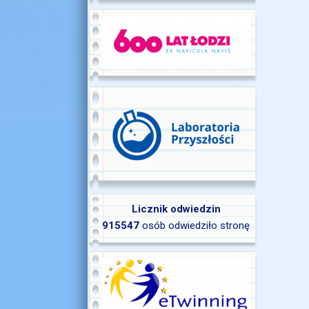
Licznik odwiedzin
915547
osób odwiedziło stronę