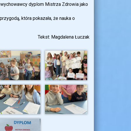
od wychowawcy dyplom Mistrza Zdrowia jako
 przygodą, która pokazała, że nauka o
Tekst: Magdalena Łuczak