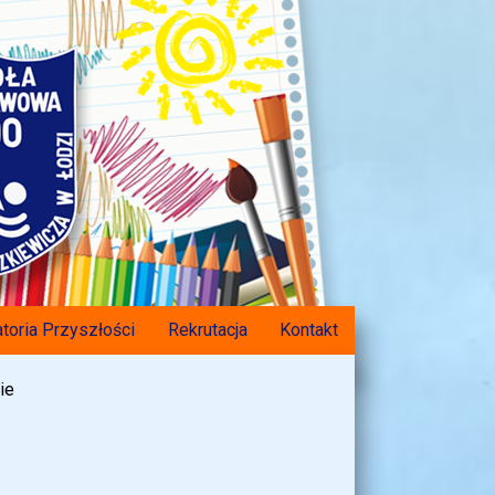
toria Przyszłości
Rekrutacja
Kontakt
ie