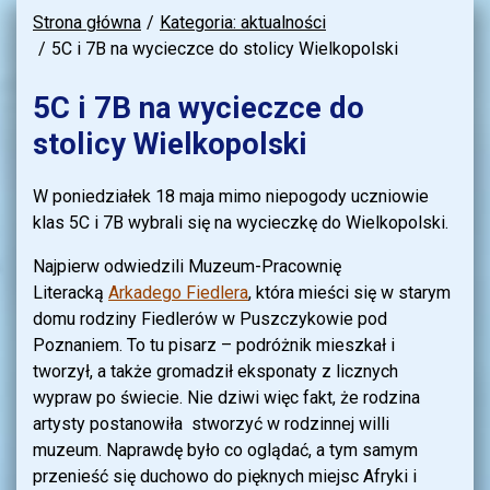
Strona główna
Kategoria: aktualności
5C i 7B na wycieczce do stolicy Wielkopolski
5C i 7B na wycieczce do
stolicy Wielkopolski
W poniedziałek 18 maja mimo niepogody uczniowie
klas 5C i 7B wybrali się na wycieczkę do Wielkopolski.
Najpierw odwiedzili Muzeum-Pracownię
Literacką
Arkadego Fiedlera
, która mieści się w starym
domu rodziny Fiedlerów w Puszczykowie pod
Poznaniem. To tu pisarz – podróżnik mieszkał i
tworzył, a także gromadził eksponaty z licznych
wypraw po świecie. Nie dziwi więc fakt, że rodzina
artysty postanowiła stworzyć w rodzinnej willi
muzeum. Naprawdę było co oglądać, a tym samym
przenieść się duchowo do pięknych miejsc Afryki i