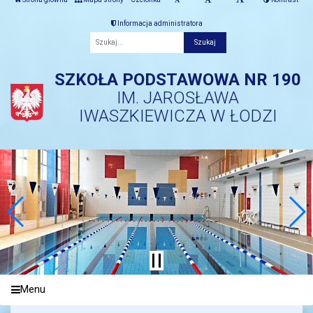
Informacja administratora
Fraza
SZKOŁA PODSTAWOWA NR 190
IM. JAROSŁAWA
IWASZKIEWICZA W ŁODZI
Menu