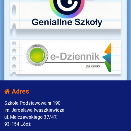
Adres
Szkoła Podstawowa nr 190
im. Jarosława Iwaszkiewicza
ul. Malczewskiego 37/47,
93-154 Łódź