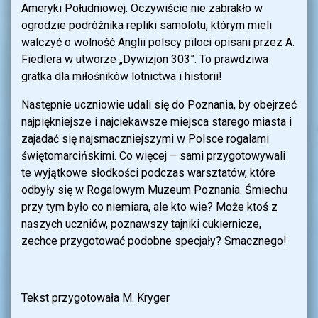
Ameryki Południowej. Oczywiście nie zabrakło w
ogrodzie podróżnika repliki samolotu, którym mieli
walczyć o wolność Anglii polscy piloci opisani przez A.
Fiedlera w utworze „Dywizjon 303”. To prawdziwa
gratka dla miłośników lotnictwa i historii!
Następnie uczniowie udali się do Poznania, by obejrzeć
najpiękniejsze i najciekawsze miejsca starego miasta i
zajadać się najsmaczniejszymi w Polsce rogalami
świętomarcińskimi. Co więcej – sami przygotowywali
te wyjątkowe słodkości podczas warsztatów, które
odbyły się w Rogalowym Muzeum Poznania. Śmiechu
przy tym było co niemiara, ale kto wie? Może ktoś z
naszych uczniów, poznawszy tajniki cukiernicze,
zechce przygotować podobne specjały? Smacznego!
Tekst przygotowała M. Kryger